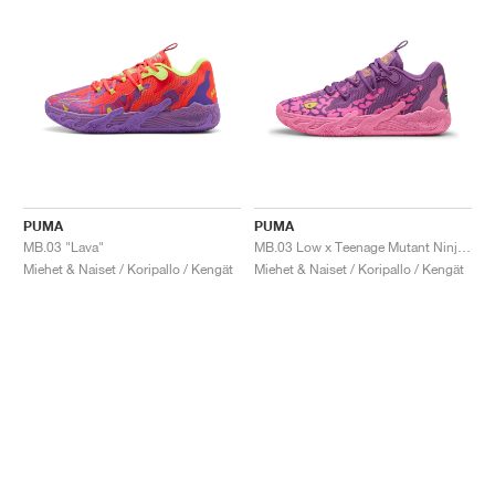
PUMA
PUMA
MB.03 "Lava"
MB.03 Low x Teenage Mutant Ninja Turtles "Krang"
Miehet & Naiset / Koripallo / Kengät
Miehet & Naiset / Koripallo / Kengät