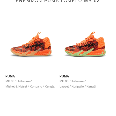
ENEMMÄN PUMA LAMELO MB.03
PUMA
PUMA
MB.03 "Halloween"
MB.03 "Halloween"
Miehet & Naiset / Koripallo / Kengät
Lapset / Koripallo / Kengät