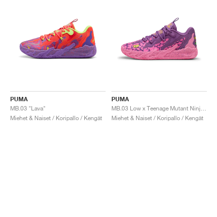
PUMA
PUMA
MB.03 "Lava"
MB.03 Low x Teenage Mutant Ninja Turtles "Krang"
Miehet & Naiset / Koripallo / Kengät
Miehet & Naiset / Koripallo / Kengät