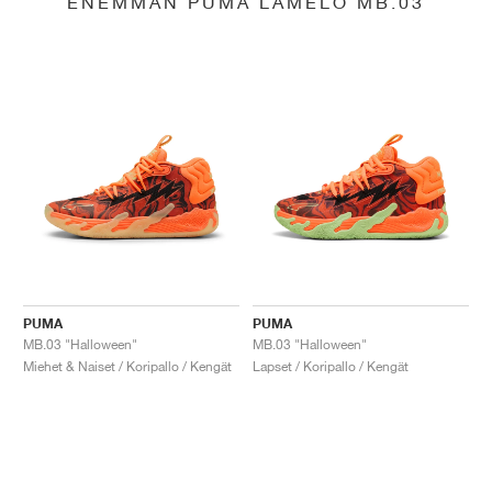
ENEMMÄN PUMA LAMELO MB.03
PUMA
PUMA
MB.03 "Halloween"
MB.03 "Halloween"
Miehet & Naiset / Koripallo / Kengät
Lapset / Koripallo / Kengät