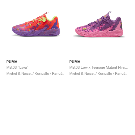
PUMA
PUMA
MB.03 "Lava"
MB.03 Low x Teenage Mutant Ninja Turtles "Krang"
Miehet & Naiset / Koripallo / Kengät
Miehet & Naiset / Koripallo / Kengät