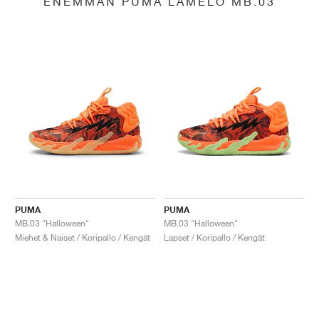
ENEMMÄN PUMA LAMELO MB.03
PUMA
PUMA
MB.03 "Halloween"
MB.03 "Halloween"
Miehet & Naiset / Koripallo / Kengät
Lapset / Koripallo / Kengät