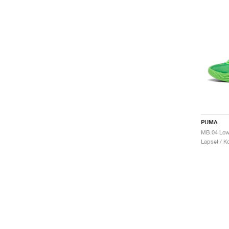
PUMA
Lapset / Ko