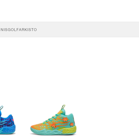
NNIS
GOLF
ARKISTO