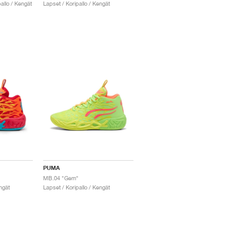
allo / Kengät
Lapset / Koripallo / Kengät
PUMA
MB.04 "Gem"
ngät
Lapset / Koripallo / Kengät