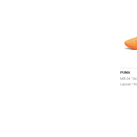
PUMA
MB.04 "Graf
Lapset / Ko