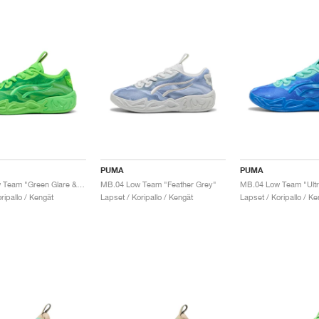
PUMA
PUMA
MB.04 Low Team "Green Glare & Fizzy Light"
MB.04 Low Team "Feather Grey"
ripallo / Kengät
Lapset / Koripallo / Kengät
Lapset / Koripallo / Ke