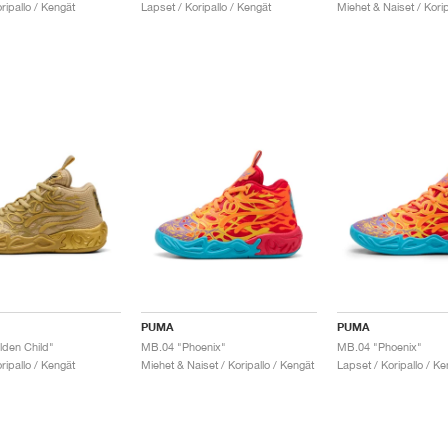
ripallo / Kengät
Lapset / Koripallo / Kengät
Miehet & Naiset / Korip
PUMA
PUMA
den Child"
MB.04 "Phoenix"
MB.04 "Phoenix"
ripallo / Kengät
Miehet & Naiset / Koripallo / Kengät
Lapset / Koripallo / Ke