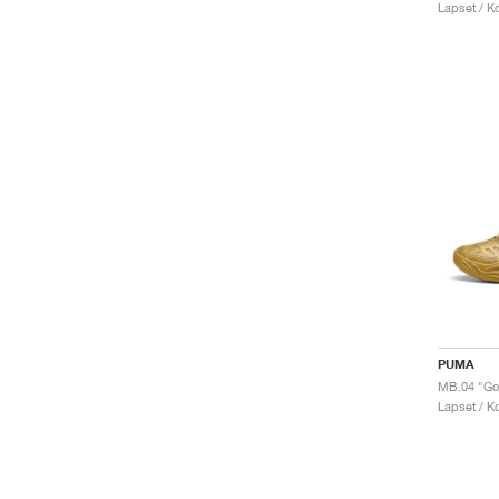
Lapset / Ko
PUMA
MB.04 "Gol
Lapset / Ko