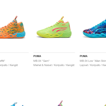
PUMA
PUMA
fiti"
MB.04 "Gem"
MB.04 Low "Alien Skin
ripallo / Kengät
Miehet & Naiset / Koripallo / Kengät
Lapset / Koripallo / Ke