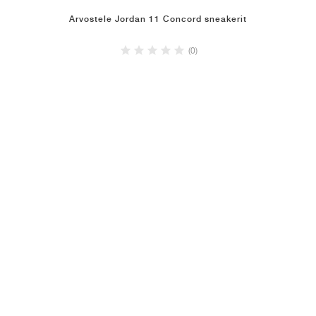
Arvostele Jordan 11 Concord sneakerit
(0)