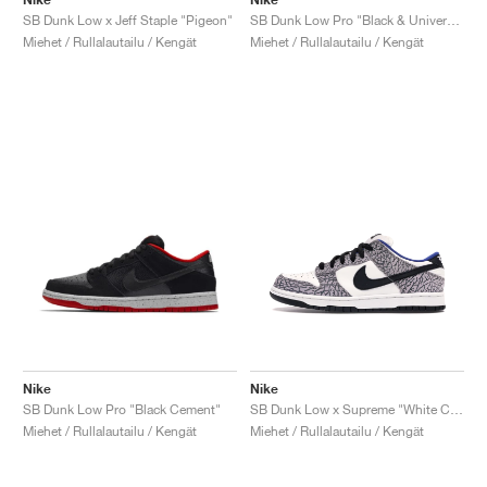
SB Dunk Low x Jeff Staple "Pigeon"
SB Dunk Low Pro "Black & University Blue"
Miehet / Rullalautailu / Kengät
Miehet / Rullalautailu / Kengät
Nike
Nike
SB Dunk Low Pro "Black Cement"
SB Dunk Low x Supreme "White Cement"
Miehet / Rullalautailu / Kengät
Miehet / Rullalautailu / Kengät