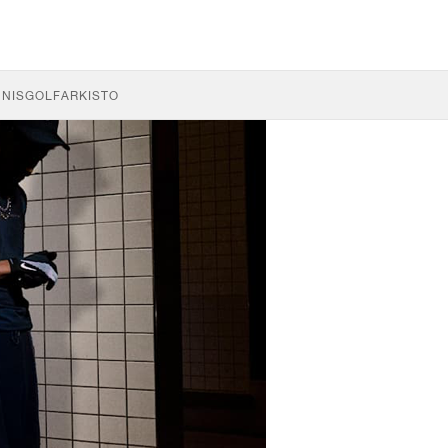
NNIS
GOLF
ARKISTO