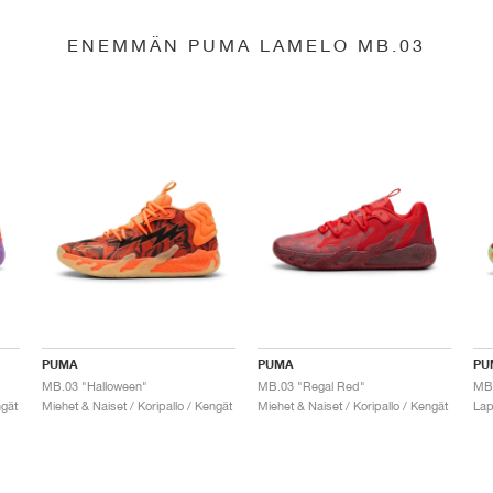
ENEMMÄN PUMA LAMELO MB.03
PUMA
PUMA
PU
MB.03 "Halloween"
MB.03 "Regal Red"
MB.
ngät
Miehet & Naiset / Koripallo / Kengät
Miehet & Naiset / Koripallo / Kengät
Lap