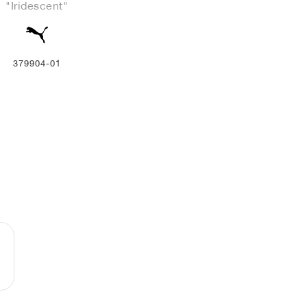
"Iridescent"
379904-01