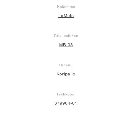
Kokoelma
LaMelo
Esikuvallinen
MB.03
Urheilu
Koripallo
Tyylikoodi
379904-01