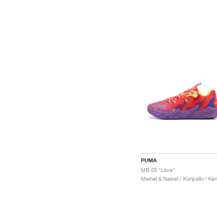
PUMA
MB.03 "Lava"
Miehet & Naiset / Koripallo / Ke