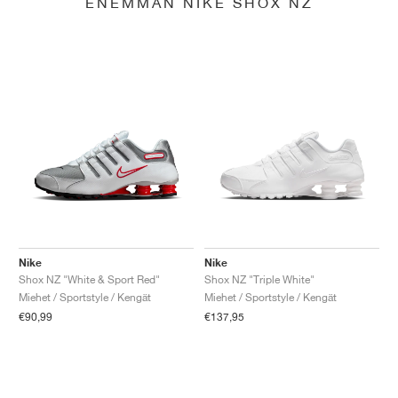
ENEMMÄN NIKE SHOX NZ
Nike
Nike
Shox NZ "White & Sport Red"
Shox NZ "Triple White"
Miehet / Sportstyle / Kengät
Miehet / Sportstyle / Kengät
€90,99
€137,95