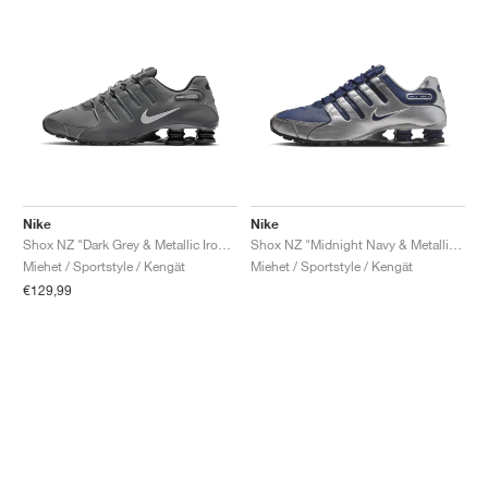
Nike
Nike
Shox NZ "Dark Grey & Metallic Iron Ore"
Shox NZ "Midnight Navy & Metallic Silver"
Miehet / Sportstyle / Kengät
Miehet / Sportstyle / Kengät
€129,99