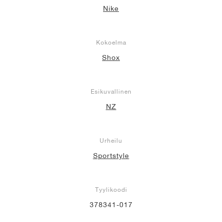
Nike
Kokoelma
Shox
Esikuvallinen
NZ
Urheilu
Sportstyle
Tyylikoodi
378341-017