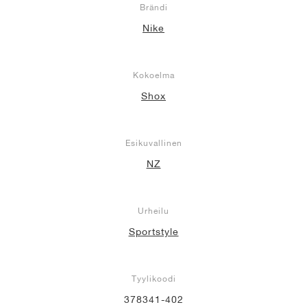
Brändi
Nike
Kokoelma
Shox
Esikuvallinen
NZ
Urheilu
Sportstyle
Tyylikoodi
378341-402