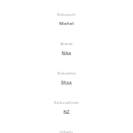
Sukupuoli
Miehet
Brändi
Nike
Kokoelma
Shox
Esikuvallinen
NZ
Urheilu