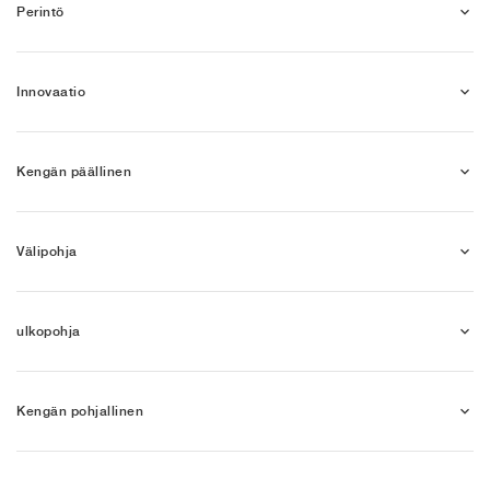
Perintö
Innovaatio
Kengän päällinen
Välipohja
ulkopohja
Kengän pohjallinen