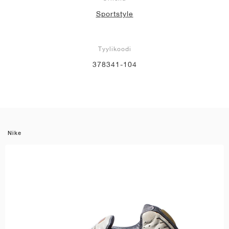
Sportstyle
Tyylikoodi
378341-104
Nike