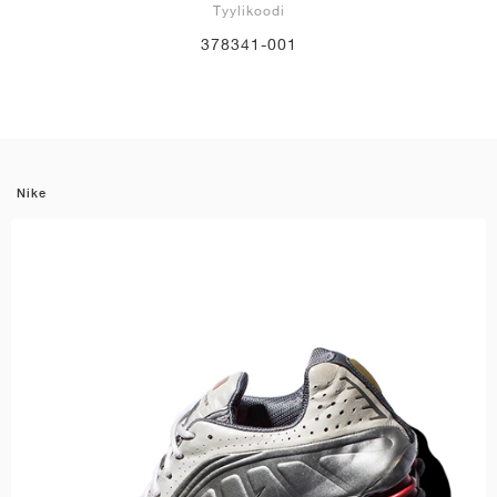
Tyylikoodi
378341-001
Nike