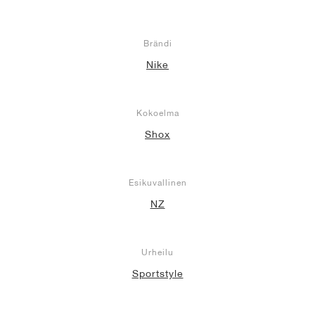
Brändi
Nike
Kokoelma
Shox
Esikuvallinen
NZ
Urheilu
Sportstyle