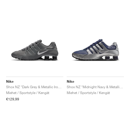
Nike
Nike
Shox NZ "Dark Grey & Metallic Iron Ore"
Shox NZ "Midnight Navy & Metallic Silver"
Miehet / Sportstyle / Kengät
Miehet / Sportstyle / Kengät
€129,99