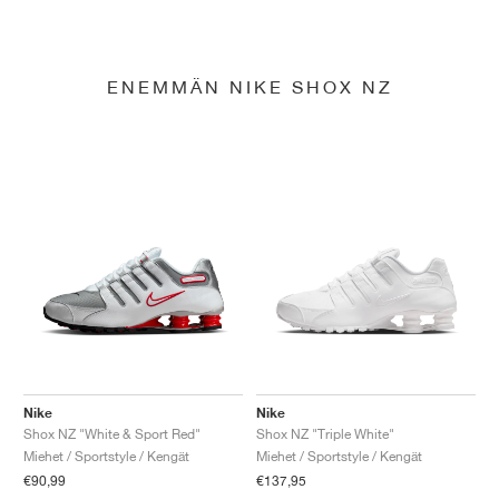
ENEMMÄN NIKE SHOX NZ
Nike
Nike
Shox NZ "White & Sport Red"
Shox NZ "Triple White"
Miehet / Sportstyle / Kengät
Miehet / Sportstyle / Kengät
€90,99
€137,95