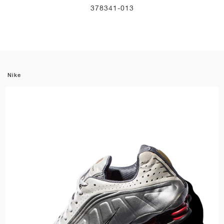
378341-013
Nike