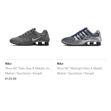
Nike
Nike
Shox NZ "Dark Grey & Metallic Iron Ore"
Shox NZ "Midnight Navy & Metallic Silver"
Miehet / Sportstyle / Kengät
Miehet / Sportstyle / Kengät
€129,99