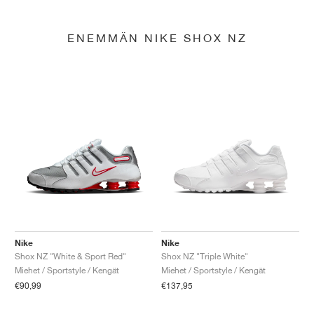
ENEMMÄN NIKE SHOX NZ
Nike
Nike
Shox NZ "White & Sport Red"
Shox NZ "Triple White"
Miehet / Sportstyle / Kengät
Miehet / Sportstyle / Kengät
€90,99
€137,95